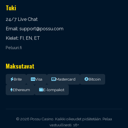
Tuki
24/7 Live Chat
Email:
support@possu.com
Kielet: FI, EN, ET
Peluuri.fi
Maksutavat
Brite
Visa
Mastercard
Bitcoin
Ethereum
E-lompakot
© 2026 Possu Casino. Kaikki oikeudet pidätetään. Pelaa
vastuullisesti. 18+